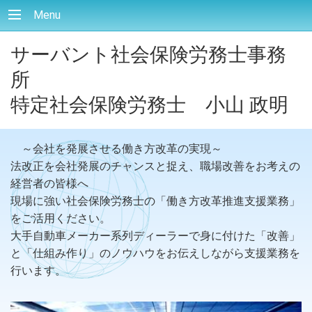
Menu
サーバント社会保険労務士事務
所
特定社会保険労務士 小山 政明
～会社を発展させる働き方改革の実現～
法改正を会社発展のチャンスと捉え、職場改善をお考えの
経営者の皆様へ
現場に強い社会保険労務士の「働き方改革推進支援業務」
をご活用ください。
大手自動車メーカー系列ディーラーで身に付けた「改善」
と「仕組み作り」のノウハウをお伝えしながら支援業務を
行います。